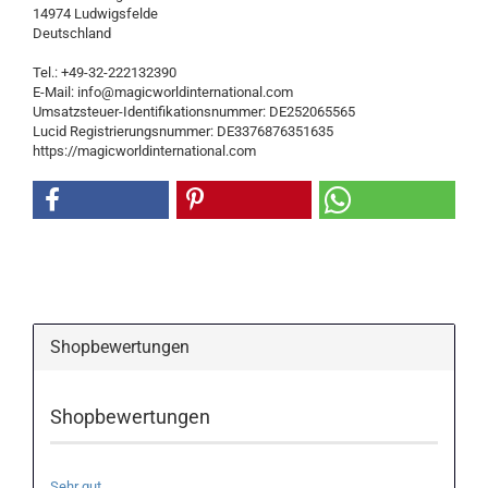
14974 Ludwigsfelde
Deutschland
Tel.: +49-32-222132390
E-Mail: info@magicworldinternational.com
Umsatzsteuer-Identifikationsnummer: DE252065565
Lucid Registrierungsnummer: DE3376876351635
https://magicworldinternational.com
Shopbewertungen
Shopbewertungen
Sehr gut