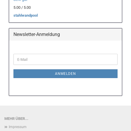
5.00 / 5.00
stahlwandpool
Newsletter-Anmeldung
WEITER
E-
ZUR
Mail
NEWSLETTER-
ANMELDUNG
ANMELDEN
MEHR ÜBER...
Impressum