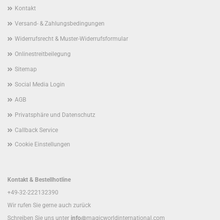
Kontakt
Versand- & Zahlungsbedingungen
Widerrufsrecht & Muster-Widerrufsformular
Onlinestreitbeilegung
Sitemap
Social Media Login
AGB
Privatsphäre und Datenschutz
Callback Service
Cookie Einstellungen
Kontakt & Bestellhotline
+49-32-222132390
Wir rufen Sie gerne auch zurück
Schreiben Sie uns unter
info@
magicworldinternational.com