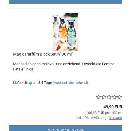
Magic Parfüm Black Satin" 30 ml"
Macht dich geheimnisvoll und anziehend. Erweckt die Femme
Fatale" in dir!
Lieferzeit:
ca. 3-4 Tage
(Ausland abweichend)
49,99 EUR
166,63 EUR pro 100 ml
inkl. 19% MwSt. zzgl.
Versand
IN DEN WARENKORB