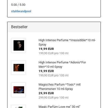
5.00 / 5.00
stahlwandpool
Bestseller
High Intense Perfume *Irresisitible*10 ml-
Spray
19,99 EUR
199,90 EUR pro 100 ml
High Intense Perfume *Adonis*For
Men*10 ml-Spray
19,99 EUR
199,90 EUR pro 100 ml
Magisches Parfum *Toxic* mit
Pheromonen 10 ml-Spray
29,99 EUR
299,90 EUR pro 100 ml
Magic Parfüm Love me" 30 ml"