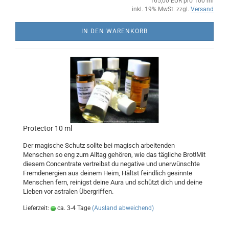
165,00 EUR pro 100 ml
inkl. 19% MwSt. zzgl.
Versand
IN DEN WARENKORB
Protector 10 ml
Der magische Schutz sollte bei magisch arbeitenden
Menschen so eng zum Alltag gehören, wie das tägliche Brot!Mit
diesem Concentrate vertreibst du negative und unerwünschte
Fremdenergien aus deinem Heim, Hältst feindlich gesinnte
Menschen fern, reinigst deine Aura und schützt dich und deine
Lieben vor astralen Übergriffen.
Lieferzeit:
ca. 3-4 Tage
(Ausland abweichend)