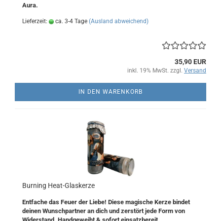
Aura.
Lieferzeit:
ca. 3-4 Tage
(Ausland abweichend)
35,90 EUR
inkl. 19% MwSt. zzgl.
Versand
IN DEN WARENKORB
Burning Heat-Glaskerze
Entfache das Feuer der Liebe! Diese magische Kerze bindet
deinen Wunschpartner an dich und zerstört jede Form von
Widerstand. Handgeweiht & sofort einsatzbereit.