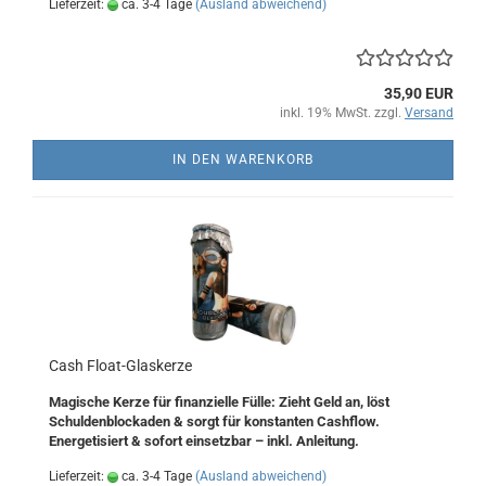
Lieferzeit:
ca. 3-4 Tage
(Ausland abweichend)
35,90 EUR
inkl. 19% MwSt. zzgl.
Versand
IN DEN WARENKORB
Cash Float-Glaskerze
Magische Kerze für finanzielle Fülle: Zieht Geld an, löst
Schuldenblockaden & sorgt für konstanten Cashflow.
Energetisiert & sofort einsetzbar – inkl. Anleitung.
Lieferzeit:
ca. 3-4 Tage
(Ausland abweichend)