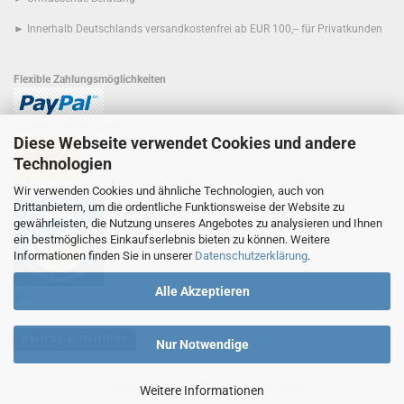
► Innerhalb Deutschlands versandkostenfrei ab EUR 100,-- für Privatkunden
Flexible Zahlungsmöglichkeiten
Schnelle Lieferung mit
Diese Webseite verwendet Cookies und andere
Technologien
Der Umwelt zuliebe
Wir verwenden Cookies und ähnliche Technologien, auch von
Drittanbietern, um die ordentliche Funktionsweise der Website zu
gewährleisten, die Nutzung unseres Angebotes zu analysieren und Ihnen
ein bestmögliches Einkaufserlebnis bieten zu können. Weitere
Informationen finden Sie in unserer
Datenschutzerklärung
.
Alle Akzeptieren
Vertrag widerrufen
Nur Notwendige
Webshop erstellen
mit Gambio.de © 2026
Weitere Informationen