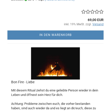
69,00 EUR
inkl. 19% MwSt. zzgl.
Versand
IN DEN WARENKORB
Bon Fire - Liebe
Mit diesem Ritual ziehst du eine geliebte Person wieder in dein
Leben und öffnest sein Herz für dich.
Achtung: Probleme zwischen euch, die vorher bestanden
haben, sind auch wieder da und es liegt an dir/euch, diese zu