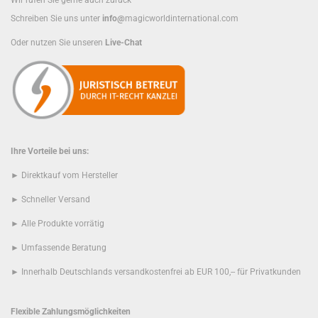
Wir rufen Sie gerne auch zurück
Schreiben Sie uns unter
info@
magicworldinternational.com
Oder nutzen Sie unseren
Live-Chat
Ihre Vorteile bei uns:
► Direktkauf vom Hersteller
► Schneller Versand
► Alle Produkte vorrätig
► Umfassende Beratung
► Innerhalb Deutschlands versandkostenfrei ab EUR 100,-- für Privatkunden
Flexible Zahlungsmöglichkeiten