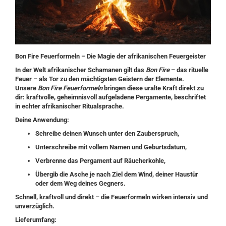
Bon Fire Feuerformeln – Die Magie der afrikanischen Feuergeister
In der Welt afrikanischer Schamanen gilt das
Bon Fire
– das rituelle
Feuer – als Tor zu den mächtigsten Geistern der Elemente.
Unsere
Bon Fire Feuerformeln
bringen diese uralte Kraft direkt zu
dir: kraftvolle, geheimnisvoll aufgeladene Pergamente, beschriftet
in echter afrikanischer Ritualsprache.
Deine Anwendung:
Schreibe deinen Wunsch unter den Zauberspruch,
Unterschreibe mit vollem Namen und Geburtsdatum,
Verbrenne das Pergament auf Räucherkohle,
Übergib die Asche je nach Ziel dem Wind, deiner Haustür
oder dem Weg deines Gegners.
Schnell, kraftvoll und direkt – die Feuerformeln wirken intensiv und
unverzüglich.
Lieferumfang: