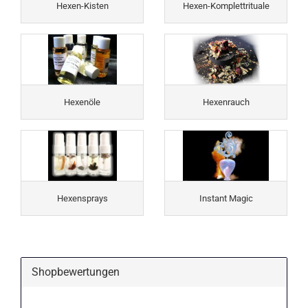
Hexen-Kisten
Hexen-Komplettrituale
Hexenöle
Hexenrauch
Hexensprays
Instant Magic
Shopbewertungen