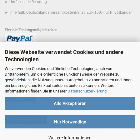
► Umfassende Beratung
► Innerhalb Deutschlands versandkostenfrei ab EUR 100,-- für Privatkunden
Flexible Zahlungsmöglichkeiten
Schnelle Lieferung mit
Diese Webseite verwendet Cookies und andere
Technologien
Der Umwelt zuliebe
Wir verwenden Cookies und ähnliche Technologien, auch von
Drittanbietern, um die ordentliche Funktionsweise der Website zu
gewährleisten, die Nutzung unseres Angebotes zu analysieren und Ihnen
ein bestmögliches Einkaufserlebnis bieten zu können. Weitere
Informationen finden Sie in unserer
Datenschutzerklärung
.
Alle Akzeptieren
Vertrag widerrufen
Nur Notwendige
Webshop erstellen
mit Gambio.de © 2026
Weitere Informationen