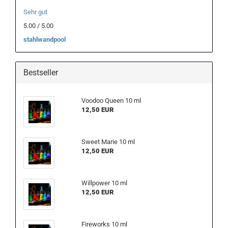
Sehr gut
5.00 / 5.00
stahlwandpool
Bestseller
Voodoo Queen 10 ml
12,50 EUR
Sweet Marie 10 ml
12,50 EUR
Willpower 10 ml
12,50 EUR
Fireworks 10 ml