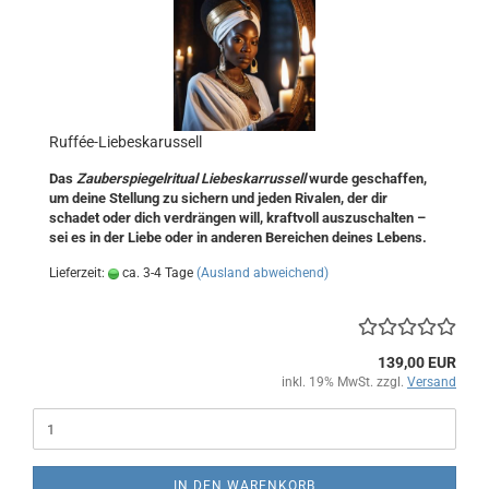
Ruffée-Liebeskarussell
Das
Zauberspiegelritual Liebeskarrussell
wurde geschaffen,
um deine Stellung zu sichern und jeden Rivalen, der dir
schadet oder dich verdrängen will, kraftvoll auszuschalten –
sei es in der Liebe oder in anderen Bereichen deines Lebens.
Lieferzeit:
ca. 3-4 Tage
(Ausland abweichend)
139,00 EUR
inkl. 19% MwSt. zzgl.
Versand
IN DEN WARENKORB