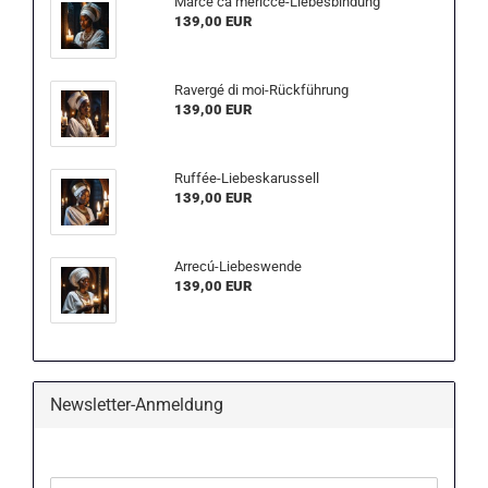
Marcé ca mèricce-Liebesbindung
139,00 EUR
Ravergé di moi-Rückführung
139,00 EUR
Ruffée-Liebeskarussell
139,00 EUR
Arrecú-Liebeswende
139,00 EUR
Newsletter-Anmeldung
WEITER