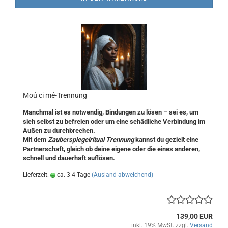
Moú ci mé-Trennung
Manchmal ist es notwendig, Bindungen zu lösen – sei es, um
sich selbst zu befreien oder um eine schädliche Verbindung im
Außen zu durchbrechen.
Mit dem
Zauberspiegelritual Trennung
kannst du gezielt eine
Partnerschaft, gleich ob deine eigene oder die eines anderen,
schnell und dauerhaft
auflösen.
Lieferzeit:
ca. 3-4 Tage
(Ausland abweichend)
139,00 EUR
inkl. 19% MwSt. zzgl.
Versand