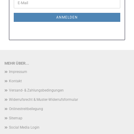
E-
ZUR
Mail
NEWSLETTER-
ANMELDUNG
ANMELDEN
MEHR ÜBER...
Impressum
Kontakt
Versand- & Zahlungsbedingungen
Widerrufsrecht & Muster-Widerrufsformular
Onlinestreitbeilegung
Sitemap
Social Media Login