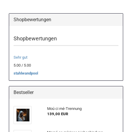
Shopbewertungen
Shopbewertungen
Sehr gut
5.00 / 5.00
stahlwandpool
Bestseller
Moú ci mé-Trennung
139,00 EUR