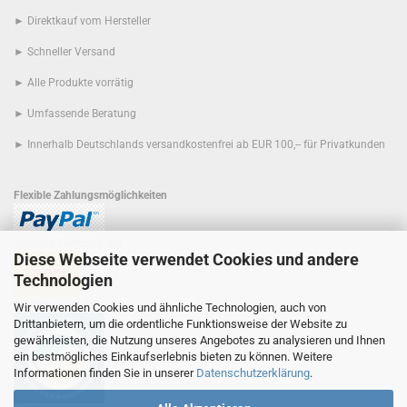
► Direktkauf vom Hersteller
► Schneller Versand
► Alle Produkte vorrätig
► Umfassende Beratung
► Innerhalb Deutschlands versandkostenfrei ab EUR 100,-- für Privatkunden
Flexible Zahlungsmöglichkeiten
Schnelle Lieferung mit
Diese Webseite verwendet Cookies und andere
Technologien
Der Umwelt zuliebe
Wir verwenden Cookies und ähnliche Technologien, auch von
Drittanbietern, um die ordentliche Funktionsweise der Website zu
gewährleisten, die Nutzung unseres Angebotes zu analysieren und Ihnen
ein bestmögliches Einkaufserlebnis bieten zu können. Weitere
Informationen finden Sie in unserer
Datenschutzerklärung
.