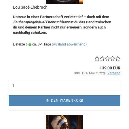
Lou Sacé-Ehebruch
Untreue in einer Partnerschaft verletzt tief – doch mit dem
Zauberspiegelritual Ehebruch
kannst du das Band zwischen
dir und deinem Partner nicht nur erneuern, sondern auch
nachhaltig schützen.
Lieferzeit:
ca. 3-4 Tage
(Ausland abweichend)
139,00 EUR
inkl. 19% MwSt. zzgl.
Versand
IN DEN WARENKORB