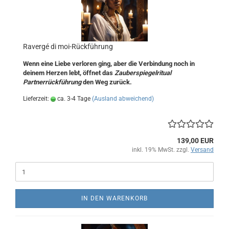
Ravergé di moi-Rückführung
Wenn eine Liebe verloren ging, aber die Verbindung noch in
deinem Herzen lebt, öffnet das
Zauberspiegelritual
Partnerrückführung
den Weg zurück.
Lieferzeit:
ca. 3-4 Tage
(Ausland abweichend)
139,00 EUR
inkl. 19% MwSt. zzgl.
Versand
IN DEN WARENKORB