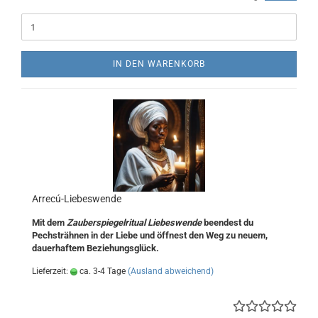
IN DEN WARENKORB
Arrecú-Liebeswende
Mit dem
Zauberspiegelritual Liebeswende
beendest du
Pechsträhnen in der Liebe und öffnest den Weg zu neuem,
dauerhaftem Beziehungsglück.
Lieferzeit:
ca. 3-4 Tage
(Ausland abweichend)