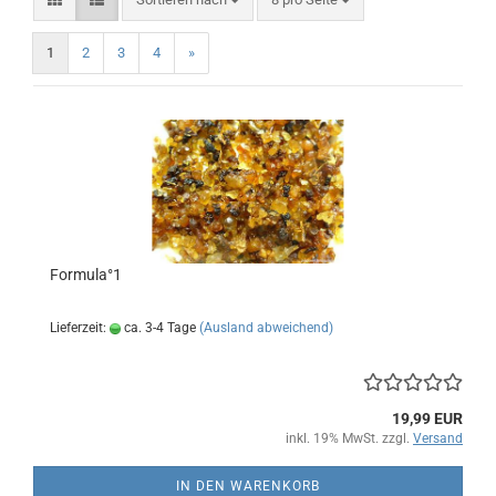
1
2
3
4
»
Formula°1
Lieferzeit:
ca. 3-4 Tage
(Ausland abweichend)
19,99 EUR
inkl. 19% MwSt. zzgl.
Versand
IN DEN WARENKORB