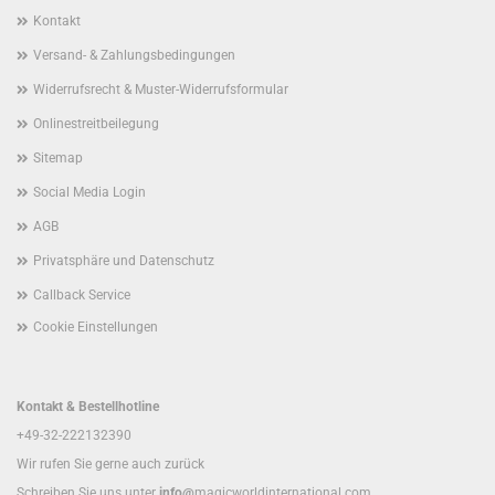
Kontakt
Versand- & Zahlungsbedingungen
Widerrufsrecht & Muster-Widerrufsformular
Onlinestreitbeilegung
Sitemap
Social Media Login
AGB
Privatsphäre und Datenschutz
Callback Service
Cookie Einstellungen
Kontakt & Bestellhotline
+49-32-222132390
Wir rufen Sie gerne auch zurück
Schreiben Sie uns unter
info@
magicworldinternational.com