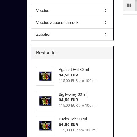
Voodoo
Voodoo Zauberschmuck
Zubehör
Bestseller
Against Evil 30 ml
34,50 EUR
115,00 EUR pro 100 ml
Big Money 30 ml
34,50 EUR
115,00 EUR pro 100 ml
Lucky Job 30 ml
34,50 EUR
115,00 EUR pro 100 ml