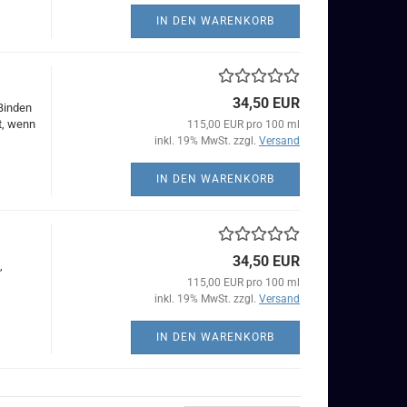
IN DEN WARENKORB
34,50 EUR
 Binden
t, wenn
115,00 EUR pro 100 ml
inkl. 19% MwSt. zzgl.
Versand
IN DEN WARENKORB
34,50 EUR
,
115,00 EUR pro 100 ml
inkl. 19% MwSt. zzgl.
Versand
IN DEN WARENKORB