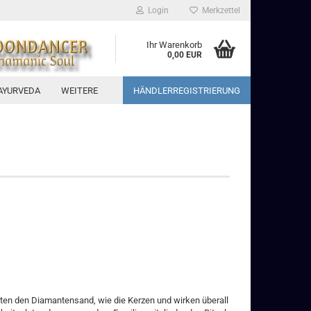
Login
Merkzettel
Ihr Warenkorb
0,00 EUR
AYURVEDA
WEITERE
HÄNDLERREGISTRIERUNG
lten den Diamantensand, wie die Kerzen und wirken überall