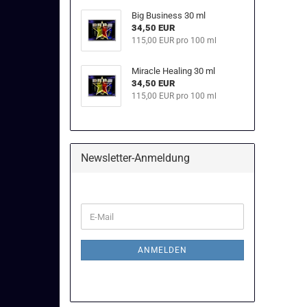
Big Business 30 ml
34,50 EUR
115,00 EUR pro 100 ml
Miracle Healing 30 ml
34,50 EUR
115,00 EUR pro 100 ml
Newsletter-Anmeldung
WEITER
E-
ZUR
Mail
NEWSLETTER-
ANMELDUNG
ANMELDEN