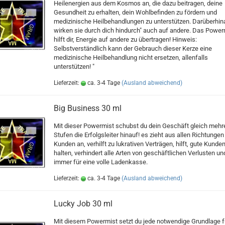
Heilenergien aus dem Kosmos an, die dazu beitragen, deine
Gesundheit zu erhalten, dein Wohlbefinden zu fördern und
medizinische Heilbehandlungen zu unterstützen. Darüberhi
wirken sie durch dich hindurch" auch auf andere. Das Power
hilft dir, Energie auf andere zu übertragen! Hinweis:
Selbstverständlich kann der Gebrauch dieser Kerze eine
medizinische Heilbehandlung nicht ersetzen, allenfalls
unterstützen! "
Lieferzeit:
ca. 3-4 Tage
(Ausland abweichend)
Big Business 30 ml
Mit dieser Powermist schubst du dein Geschäft gleich mehr
Stufen die Erfolgsleiter hinauf! es zieht aus allen Richtunge
Kunden an, verhilft zu lukrativen Verträgen, hilft, gute Kunde
halten, verhindert alle Arten von geschäftlichen Verlusten un
immer für eine volle Ladenkasse.
Lieferzeit:
ca. 3-4 Tage
(Ausland abweichend)
Lucky Job 30 ml
Mit diesem Powermist setzt du jede notwendige Grundlage f