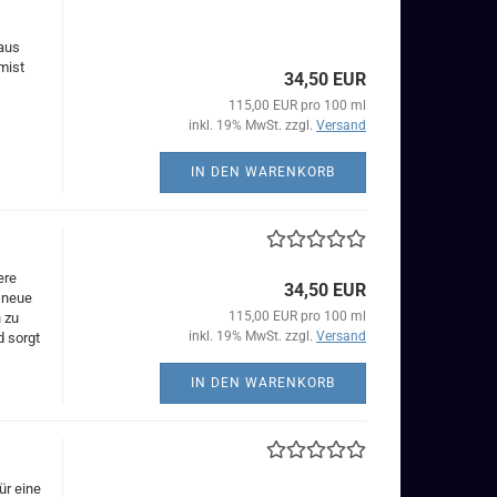
naus
mist
34,50 EUR
115,00 EUR pro 100 ml
inkl. 19% MwSt. zzgl.
Versand
IN DEN WARENKORB
ere
34,50 EUR
n neue
115,00 EUR pro 100 ml
n zu
inkl. 19% MwSt. zzgl.
Versand
d sorgt
IN DEN WARENKORB
ür eine