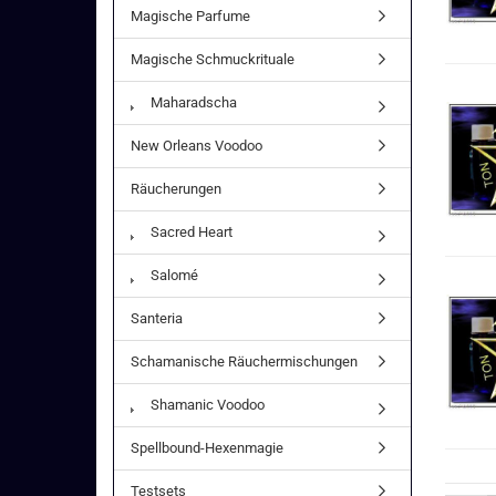
Magische Parfume
Magische Schmuckrituale
Maharadscha
New Orleans Voodoo
Räucherungen
Sacred Heart
Salomé
Santeria
Schamanische Räuchermischungen
Shamanic Voodoo
Spellbound-Hexenmagie
Testsets