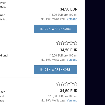
folge
neue,
34,50 EUR
115,00 EUR pro 100 ml
inen
inkl. 19% MwSt. zzgl.
Versand
e Art
IN DEN WARENKORB
34,50 EUR
ld und
115,00 EUR pro 100 ml
inkl. 19% MwSt. zzgl.
Versand
IN DEN WARENKORB
34,50 EUR
sser
ührt
115,00 EUR pro 100 ml
neue
inkl. 19% MwSt. zzgl.
Versand