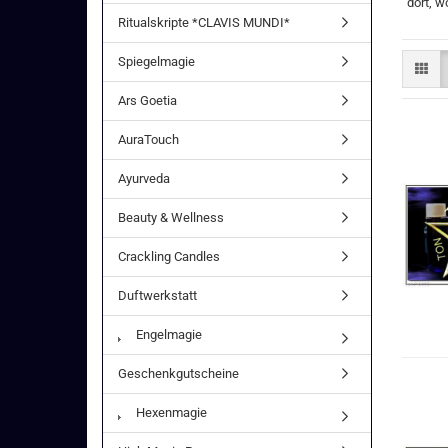
dort, w
Ritualskripte *CLAVIS MUNDI*
Spiegelmagie
Ars Goetia
AuraTouch
Ayurveda
Beauty & Wellness
Crackling Candles
Duftwerkstatt
Engelmagie
Geschenkgutscheine
Hexenmagie