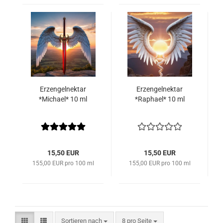
Erzengelnektar
Erzengelnektar
*Michael* 10 ml
*Raphael* 10 ml
15,50 EUR
15,50 EUR
155,00 EUR pro 100 ml
155,00 EUR pro 100 ml
Sortieren nach
pro Seite
Sortieren nach
8 pro Seite