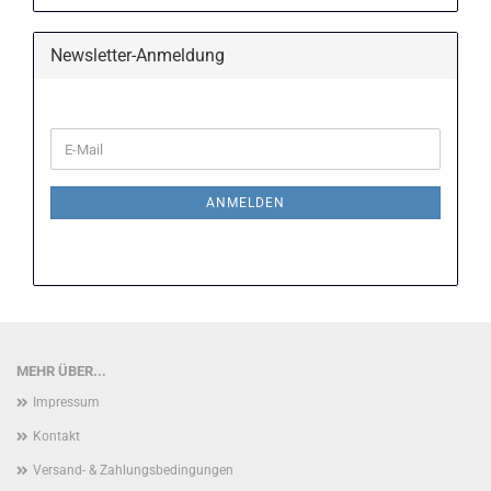
Newsletter-Anmeldung
WEITER
E-
ZUR
Mail
NEWSLETTER-
ANMELDUNG
ANMELDEN
MEHR ÜBER...
Impressum
Kontakt
Versand- & Zahlungsbedingungen