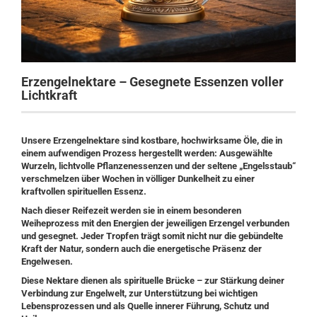
Erzengelnektare – Gesegnete Essenzen voller
Lichtkraft
Unsere
Erzengelnektare
sind kostbare, hochwirksame Öle, die in
einem aufwendigen Prozess hergestellt werden: Ausgewählte
Wurzeln, lichtvolle Pflanzenessenzen und der seltene
„Engelsstaub“
verschmelzen über Wochen in völliger Dunkelheit zu einer
kraftvollen spirituellen Essenz.
Nach dieser Reifezeit werden sie in einem besonderen
Weiheprozess mit den Energien der jeweiligen
Erzengel
verbunden
und gesegnet. Jeder Tropfen trägt somit nicht nur die gebündelte
Kraft der Natur, sondern auch die
energetische Präsenz der
Engelwesen
.
Diese Nektare dienen als
spirituelle Brücke
– zur Stärkung deiner
Verbindung zur Engelwelt, zur Unterstützung bei wichtigen
Lebensprozessen und als Quelle innerer Führung, Schutz und