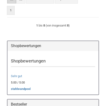
1
1
bis
8
(von insgesamt
8
)
Shopbewertungen
Shopbewertungen
Sehr gut
5.00 / 5.00
stahlwandpool
Bestseller