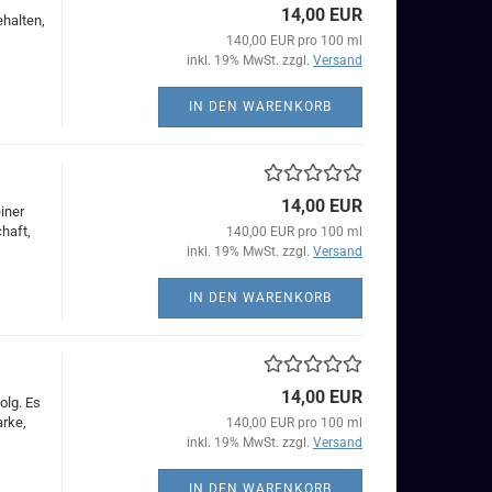
14,00 EUR
ehalten,
140,00 EUR pro 100 ml
inkl. 19% MwSt. zzgl.
Versand
IN DEN WARENKORB
14,00 EUR
iner
haft,
140,00 EUR pro 100 ml
inkl. 19% MwSt. zzgl.
Versand
IN DEN WARENKORB
14,00 EUR
olg. Es
arke,
140,00 EUR pro 100 ml
inkl. 19% MwSt. zzgl.
Versand
IN DEN WARENKORB