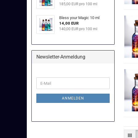
185,00 EUR pro 100 ml
Bless your Magic 10 ml
14,00 EUR
140,00 EUR pro 100 ml
Newsletter-Anmeldung
WEITER
E-
ZUR
Mail
NEWSLETTER-
ANMELDUNG
ANMELDEN