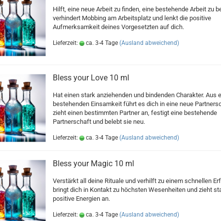
Hilft, eine neue Arbeit zu finden, eine bestehende Arbeit zu b
verhindert Mobbing am Arbeitsplatz und lenkt die positive
Aufmerksamkeit deines Vorgesetzten auf dich.
Lieferzeit:
ca. 3-4 Tage
(Ausland abweichend)
Bless your Love 10 ml
Hat einen stark anziehenden und bindenden Charakter. Aus e
bestehenden Einsamkeit führt es dich in eine neue Partnersc
zieht einen bestimmten Partner an, festigt eine bestehende
Partnerschaft und belebt sie neu.
Lieferzeit:
ca. 3-4 Tage
(Ausland abweichend)
Bless your Magic 10 ml
Verstärkt all deine Rituale und verhilft zu einem schnellen Erf
bringt dich in Kontakt zu höchsten Wesenheiten und zieht st
positive Energien an.
Lieferzeit:
ca. 3-4 Tage
(Ausland abweichend)