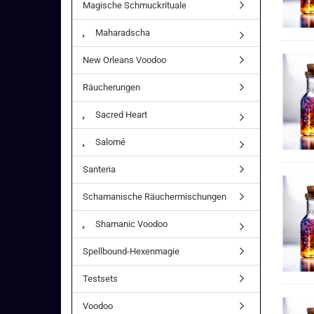
Magische Schmuckrituale
Maharadscha
New Orleans Voodoo
Räucherungen
Sacred Heart
Salomé
Santeria
Schamanische Räuchermischungen
Shamanic Voodoo
Spellbound-Hexenmagie
Testsets
Voodoo