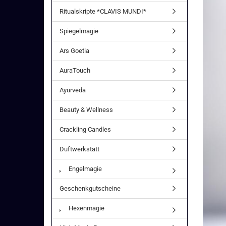
Ritualskripte *CLAVIS MUNDI*
Spiegelmagie
Ars Goetia
AuraTouch
Ayurveda
Beauty & Wellness
Crackling Candles
Duftwerkstatt
Engelmagie
Geschenkgutscheine
Hexenmagie