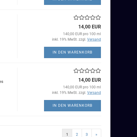
14,00 EUR
140,00 EUR pro 100 ml
inkl. 19% MwSt. zzgl.
Versand
IN DEN WARENKORB
14,00 EUR
es
140,00 EUR pro 100 ml
inkl. 19% MwSt. zzgl.
Versand
IN DEN WARENKORB
1
2
3
»