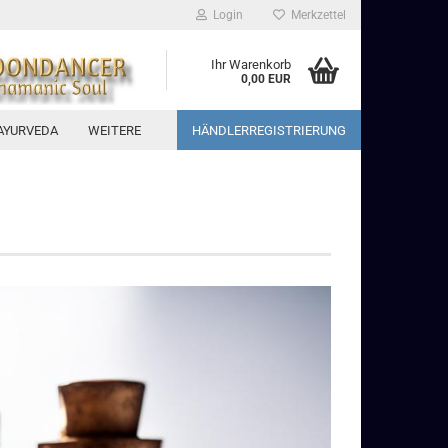
Login
Merkzettel
Ihr Warenkorb
0,00 EUR
AYURVEDA
WEITERE
HÄNDLERREGISTRIERUNG