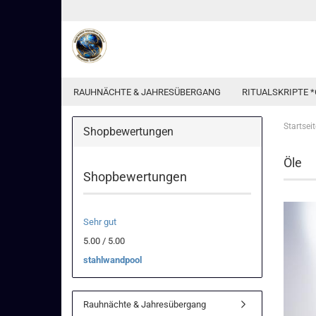
RAUHNÄCHTE & JAHRESÜBERGANG
RITUALSKRIPTE *
Startseit
Shopbewertungen
Öle
Shopbewertungen
Sehr gut
5.00 / 5.00
stahlwandpool
Rauhnächte & Jahresübergang