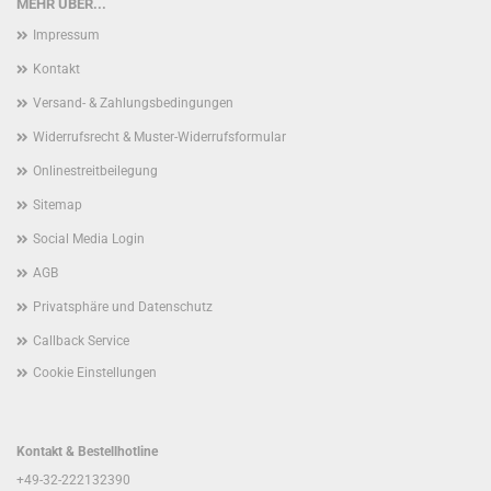
MEHR ÜBER...
Impressum
Kontakt
Versand- & Zahlungsbedingungen
Widerrufsrecht & Muster-Widerrufsformular
Onlinestreitbeilegung
Sitemap
Social Media Login
AGB
Privatsphäre und Datenschutz
Callback Service
Cookie Einstellungen
Kontakt & Bestellhotline
+49-32-222132390