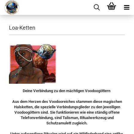
Loa-Ketten
Deine Verbindung zu den mächtigen Voodoogöttern
Aus dem Herzen des Voodooreiches stammen diese magischen
Halsketten, die spezielle Verbindungsglieder zu den jeweiligen
Voodoogöttern sind. Sie funktionieren wie eine ständig offene
Telefonverbindung, sind Talisman, Ritualwerkzeug und
Schutzamulett zugleich.
Unter aufwendigen Ritualen wird auf ein Wildlederband eine antike,