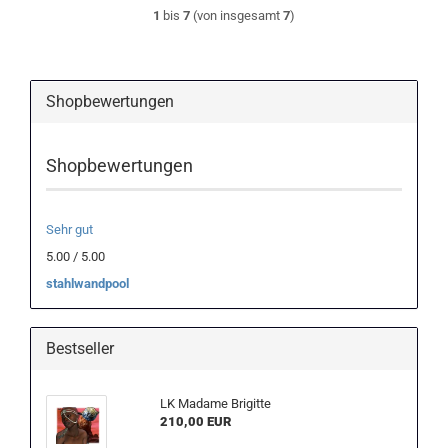
1
bis
7
(von insgesamt
7
)
Shopbewertungen
Shopbewertungen
Sehr gut
5.00 / 5.00
stahlwandpool
Bestseller
LK Madame Brigitte
210,00 EUR