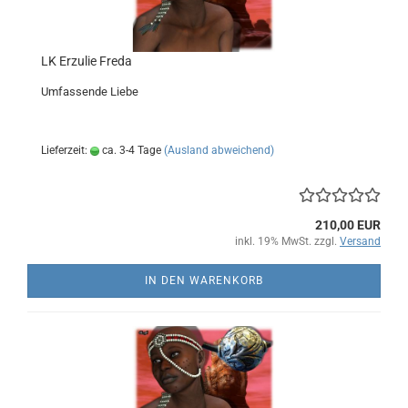
LK Erzulie Freda
Umfassende Liebe
Lieferzeit:
ca. 3-4 Tage
(Ausland abweichend)
210,00 EUR
inkl. 19% MwSt. zzgl.
Versand
IN DEN WARENKORB