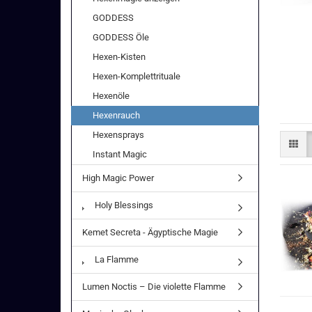
GODDESS
GODDESS Öle
Hexen-Kisten
Hexen-Komplettrituale
Hexenöle
Hexenrauch
Hexensprays
Instant Magic
High Magic Power
Holy Blessings
Kemet Secreta - Ägyptische Magie
La Flamme
Lumen Noctis – Die violette Flamme