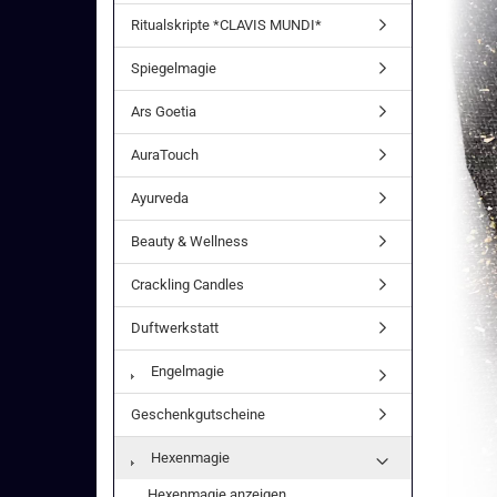
Ritualskripte *CLAVIS MUNDI*
Spiegelmagie
Ars Goetia
AuraTouch
Ayurveda
Beauty & Wellness
Crackling Candles
Duftwerkstatt
Engelmagie
Geschenkgutscheine
Hexenmagie
Hexenmagie anzeigen