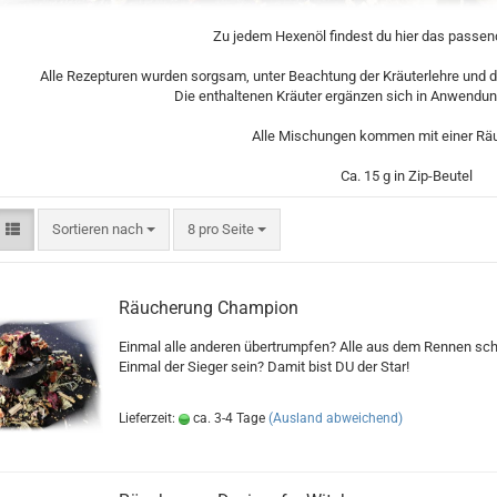
Zu jedem Hexenöl findest du hier das passe
Alle Rezepturen wurden sorgsam, unter Beachtung der Kräuterlehre und 
Die enthaltenen Kräuter ergänzen sich in Anwendun
Alle Mischungen kommen mit einer Rä
Ca. 15 g in Zip-Beutel
Sortieren nach
pro Seite
Sortieren nach
8 pro Seite
Räucherung Champion
Einmal alle anderen übertrumpfen? Alle aus dem Rennen sc
Einmal der Sieger sein? Damit bist DU der Star!
Lieferzeit:
ca. 3-4 Tage
(Ausland abweichend)