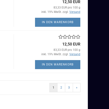
12,50 EUR
83,33 EUR pro 100 g
inkl. 19% MwSt. zzgl.
Versand
IN DEN WARENKORB
12,50 EUR
83,33 EUR pro 100 g
inkl. 19% MwSt. zzgl.
Versand
IN DEN WARENKORB
1
2
3
»