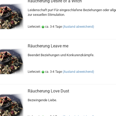
Räucherung Desire of a Witch
Leidenschaft pur! Für eingeschlafene Beziehungen oder all
zur sexuellen Stimulation.
Lieferzeit:
ca. 3-4 Tage
(Ausland abweichend)
Räucherung Leave me
Beendet Beziehungen und Konkurenzkämpfe.
Lieferzeit:
ca. 3-4 Tage
(Ausland abweichend)
Räucherung Love Dust
Bezwingende Liebe.