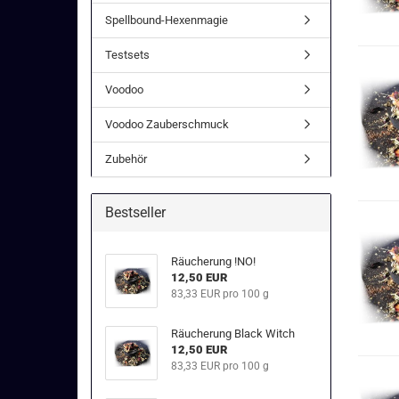
Spellbound-Hexenmagie
Testsets
Voodoo
Voodoo Zauberschmuck
Zubehör
Bestseller
Räucherung !NO!
12,50 EUR
83,33 EUR pro 100 g
Räucherung Black Witch
12,50 EUR
83,33 EUR pro 100 g