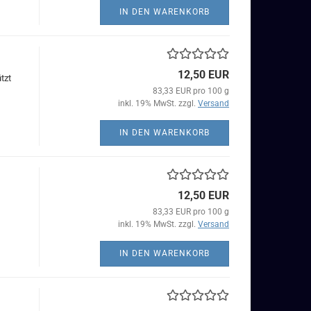
IN DEN WARENKORB
12,50 EUR
tzt
83,33 EUR pro 100 g
inkl. 19% MwSt. zzgl.
Versand
IN DEN WARENKORB
12,50 EUR
83,33 EUR pro 100 g
inkl. 19% MwSt. zzgl.
Versand
IN DEN WARENKORB