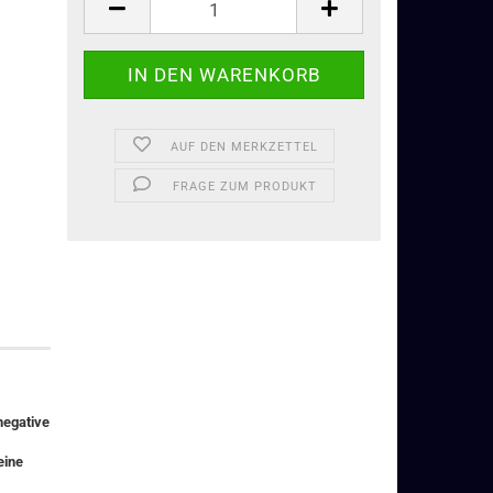
AUF DEN MERKZETTEL
FRAGE ZUM PRODUKT
negative
eine