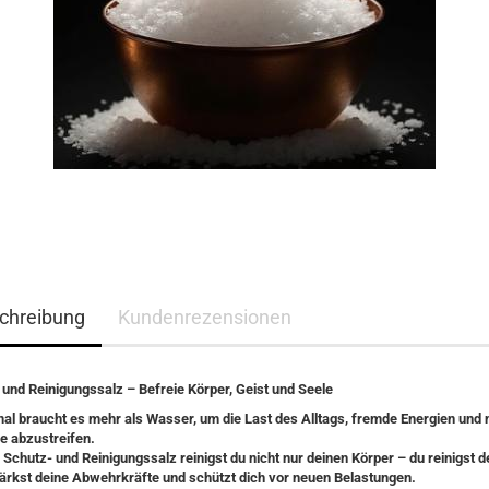
chreibung
Kundenrezensionen
 und Reinigungssalz – Befreie Körper, Geist und Seele
l braucht es mehr als Wasser, um die Last des Alltags, fremde Energien und 
se abzustreifen.
m
Schutz- und Reinigungssalz
reinigst du nicht nur deinen Körper – du reinigst d
tärkst deine
Abwehrkräfte
und schützt dich vor neuen Belastungen.