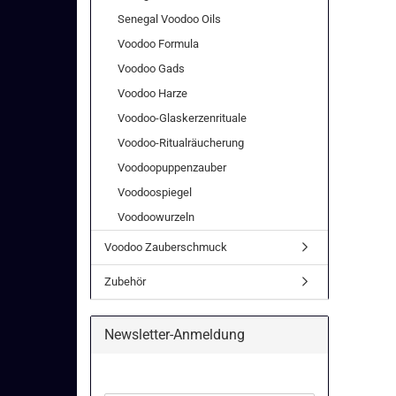
Senegal Voodoo Oils
Voodoo Formula
Voodoo Gads
Voodoo Harze
Voodoo-Glaskerzenrituale
Voodoo-Ritualräucherung
Voodoopuppenzauber
Voodoospiegel
Voodoowurzeln
Voodoo Zauberschmuck
Zubehör
Newsletter-Anmeldung