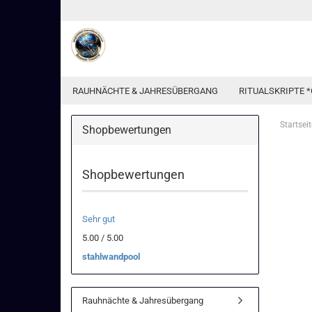
RAUHNÄCHTE & JAHRESÜBERGANG
RITUALSKRIPTE *
Startseit
Shopbewertungen
Shopbewertungen
Sehr gut
5.00 / 5.00
stahlwandpool
Rauhnächte & Jahresübergang