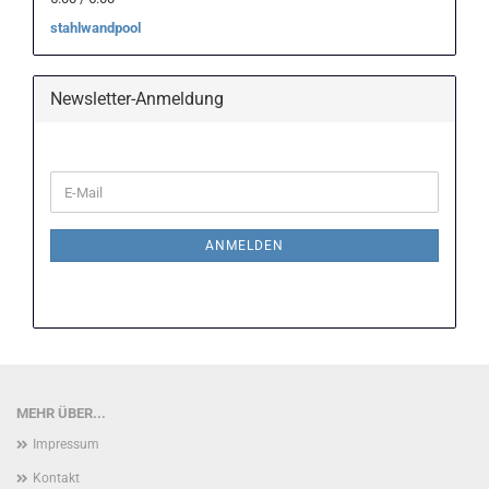
stahlwandpool
Newsletter-Anmeldung
WEITER
E-
ZUR
Mail
NEWSLETTER-
ANMELDUNG
ANMELDEN
MEHR ÜBER...
Impressum
Kontakt