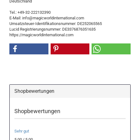
Deutschland
Tel.: +49-32-222132390
E-Mail: info@magicworldinternational.com
Umsatzsteuer-Identifikationsnummer: DE252065565
Lucid Registrierungsnummer: DE3376876351635
https://magicworldinternational.com
Shopbewertungen
Shopbewertungen
Sehr gut
5.00 / 5.00