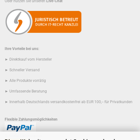
Oder nutzen Sie unseren
Live-Chat
Ihre Vorteile bei uns:
► Direktkauf vom Hersteller
► Schneller Versand
► Alle Produkte vorrätig
► Umfassende Beratung
► Innerhalb Deutschlands versandkostenfrei ab EUR 100,-- für Privatkunden
Flexible Zahlungsmöglichkeiten
Schnelle Lieferung mit