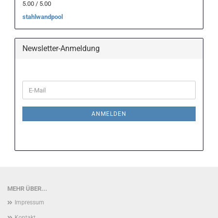
5.00 / 5.00
stahlwandpool
Newsletter-Anmeldung
WEITER
E-
ZUR
Mail
NEWSLETTER-
ANMELDUNG
ANMELDEN
MEHR ÜBER...
Impressum
Kontakt