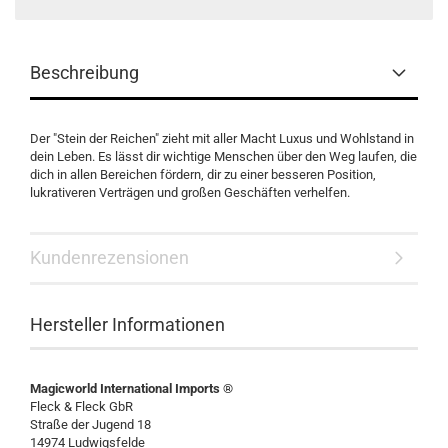
Beschreibung
Der "Stein der Reichen" zieht mit aller Macht Luxus und Wohlstand in
dein Leben. Es lässt dir wichtige Menschen über den Weg laufen, die
dich in allen Bereichen fördern, dir zu einer besseren Position,
lukrativeren Verträgen und großen Geschäften verhelfen.
Kundenrezensionen
Hersteller Informationen
Magicworld International Imports ®
Fleck & Fleck GbR
Straße der Jugend 18
14974 Ludwigsfelde