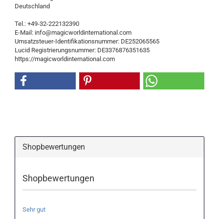
Deutschland
Tel.: +49-32-222132390
E-Mail: info@magicworldinternational.com
Umsatzsteuer-Identifikationsnummer: DE252065565
Lucid Registrierungsnummer: DE3376876351635
https://magicworldinternational.com
Shopbewertungen
Shopbewertungen
Sehr gut