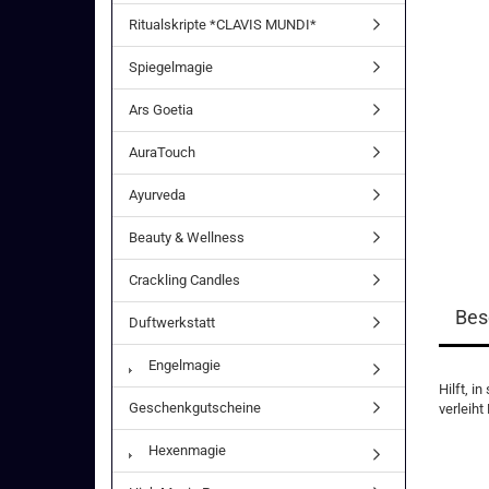
Ritualskripte *CLAVIS MUNDI*
Spiegelmagie
Ars Goetia
AuraTouch
Ayurveda
Beauty & Wellness
Crackling Candles
Bes
Duftwerkstatt
Engelmagie
Hilft, i
Geschenkgutscheine
verleih
Hexenmagie