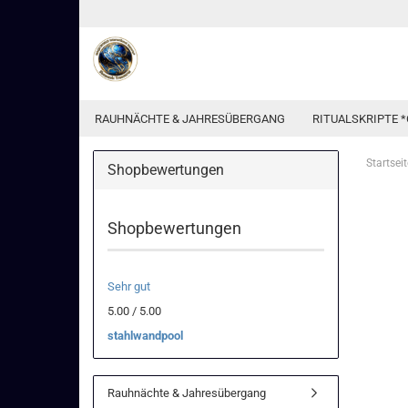
RAUHNÄCHTE & JAHRESÜBERGANG
RITUALSKRIPTE *
Startseit
Shopbewertungen
Shopbewertungen
Sehr gut
5.00 / 5.00
stahlwandpool
Rauhnächte & Jahresübergang