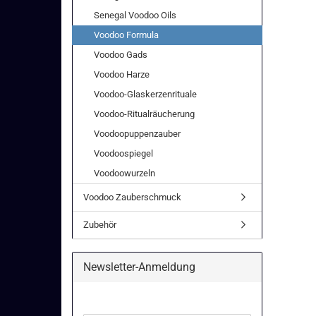
Senegal Voodoo Oils
Voodoo Formula
Voodoo Gads
Voodoo Harze
Voodoo-Glaskerzenrituale
Voodoo-Ritualräucherung
Voodoopuppenzauber
Voodoospiegel
Voodoowurzeln
Voodoo Zauberschmuck
Zubehör
Newsletter-Anmeldung