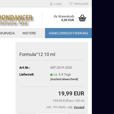
Login
Merkzettel
Ihr Warenkorb
0,00 EUR
AYURVEDA
WEITERE
HÄNDLERREGISTRIERUNG
Formula°12 10 ml
Art.Nr.:
ART-2019-2320
Lieferzeit:
ca. 3-4 Tage
(Ausland abweichend)
19,99 EUR
199,90 EUR pro 100 ml
inkl. 19% MwSt. zzgl.
Versand