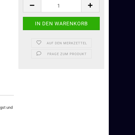
AUF DEN MERKZETTEL
FRAGE ZUM PRODUKT
ngst und