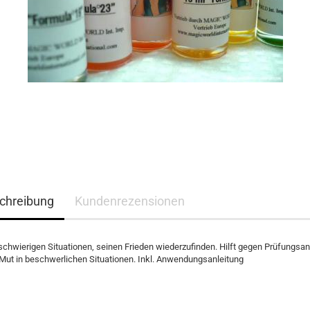
chreibung
Kundenrezensionen
n schwierigen Situationen, seinen Frieden wiederzufinden. Hilft gegen Prüfungsa
t Mut in beschwerlichen Situationen. Inkl. Anwendungsanleitung