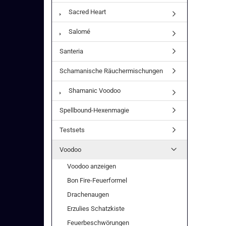
Sacred Heart
Salomé
Santeria
Schamanische Räuchermischungen
Shamanic Voodoo
Spellbound-Hexenmagie
Testsets
Voodoo
Voodoo anzeigen
Bon Fire-Feuerformel
Drachenaugen
Erzulies Schatzkiste
Feuerbeschwörungen