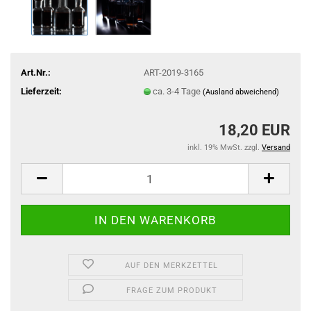
Art.Nr.:
ART-2019-3165
Lieferzeit:
ca. 3-4 Tage
(Ausland abweichend)
18,20 EUR
inkl. 19% MwSt. zzgl.
Versand
AUF DEN MERKZETTEL
FRAGE ZUM PRODUKT