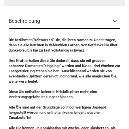
Beschreibung
Die berühmten "schwarzen" Öle, die ihren Namen zu Recht tragen,
denn sie alle leuchten in tiefdunklen Farben, von tiefdunkellila über
dunkelblau bis hin zu fast vollständig schwarz.
Ihre Kraft erhalten diese Öle dadurch, dass sie mit grossen
scharzen Diamanten "eingelegt" werden und für ca. drei Wochen zur
Energetisierung stehen bleiben. Anschliessend werden sie von
eventuellen Splittern gereinigt und normal, wie alle magischen Öle,
weiterverarbeitet.
Diese Öle enthalten keinerlei Kristallsplitter mehr, eine
Verletzungsgefahr ist ausgeschlossen.
Alle Öle sind auf der Grundlage von hochwertigem Jojobaöl
hergestellt worden und enthalten keinerlei synthetische
Zusatzstoffe!
Alle Öle können -in Kombination mit Wachs- oder Glaskerzen- als