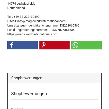
14974 Ludwigsfelde
Deutschland
Tel.: +49-32-222132390
E-Mail: info@magicworldinternational.com
Umsatzsteuer-Identifikationsnummer: DE252065565
Lucid Registrierungsnummer: DE3376876351635
https://magicworldinternational.com
Shopbewertungen
Shopbewertungen