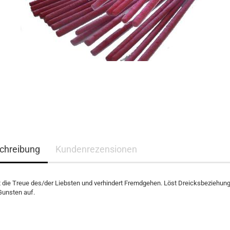
chreibung
Kundenrezensionen
 die Treue des/der Liebsten und verhindert Fremdgehen. Löst Dreicksbeziehun
Gunsten auf.