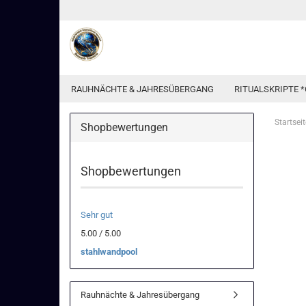
RAUHNÄCHTE & JAHRESÜBERGANG
RITUALSKRIPTE *
Startseit
Shopbewertungen
Shopbewertungen
Sehr gut
5.00 / 5.00
stahlwandpool
Rauhnächte & Jahresübergang