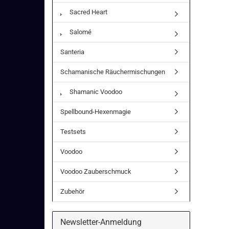
Sacred Heart
Salomé
Santeria
Schamanische Räuchermischungen
Shamanic Voodoo
Spellbound-Hexenmagie
Testsets
Voodoo
Voodoo Zauberschmuck
Zubehör
Newsletter-Anmeldung