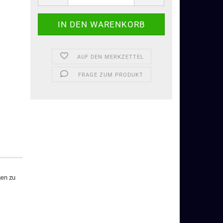
AUF DEN MERKZETTEL
FRAGE ZUM PRODUKT
gen zu