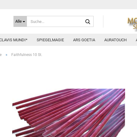
Suche...
Alle
CLAVIS MUNDI*
SPIEGELMAGIE
ARS GOETIA
AURATOUCH
»
e
Faithfulness 10 St.