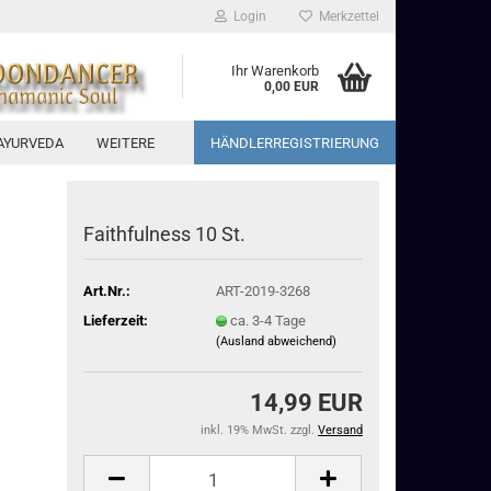
Login
Merkzettel
Ihr Warenkorb
0,00 EUR
AYURVEDA
WEITERE
HÄNDLERREGISTRIERUNG
Faithfulness 10 St.
Art.Nr.:
ART-2019-3268
Lieferzeit:
ca. 3-4 Tage
(Ausland abweichend)
14,99 EUR
inkl. 19% MwSt. zzgl.
Versand