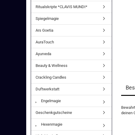
Ritualskripte *CLAVIS MUNDI*
Spiegelmagie
Ars Goetia
AuraTouch
Ayurveda
Beauty & Wellness
Crackling Candles
Bes
Duftwerkstatt
Engelmagie
Bewahrt
Geschenkgutscheine
deinen 
Hexenmagie