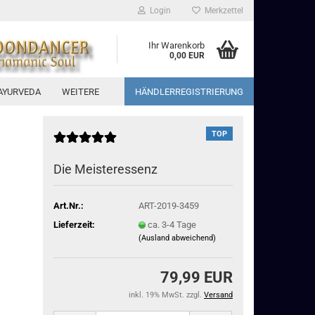
Login
Merkzettel
Ihr Warenkorb
0,00 EUR
AYURVEDA
WEITERE
HÄNDLERREGISTRIERUNG
TOP
Die Meisteressenz
Art.Nr.:
ART-2019-3459
Lieferzeit:
ca. 3-4 Tage
(Ausland abweichend)
79,99 EUR
inkl. 19% MwSt. zzgl.
Versand