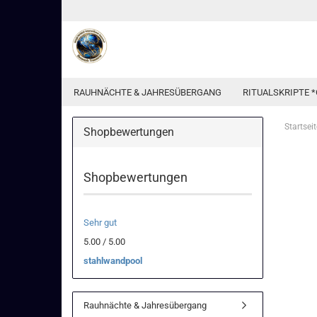
RAUHNÄCHTE & JAHRESÜBERGANG
RITUALSKRIPTE *
Startseit
Shopbewertungen
Shopbewertungen
Sehr gut
5.00 / 5.00
stahlwandpool
Rauhnächte & Jahresübergang