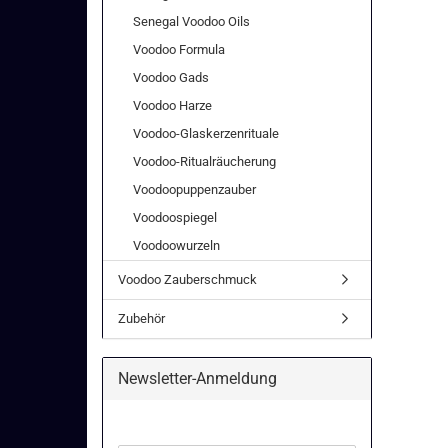
Senegal Voodoo Oils
Voodoo Formula
Voodoo Gads
Voodoo Harze
Voodoo-Glaskerzenrituale
Voodoo-Ritualräucherung
Voodoopuppenzauber
Voodoospiegel
Voodoowurzeln
Voodoo Zauberschmuck
Zubehör
Newsletter-Anmeldung