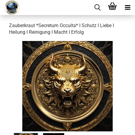
Zauberkraut *Secretum Occulta* I Schutz I Liebe I
Heilung I Reinigung I Macht I Erfolg