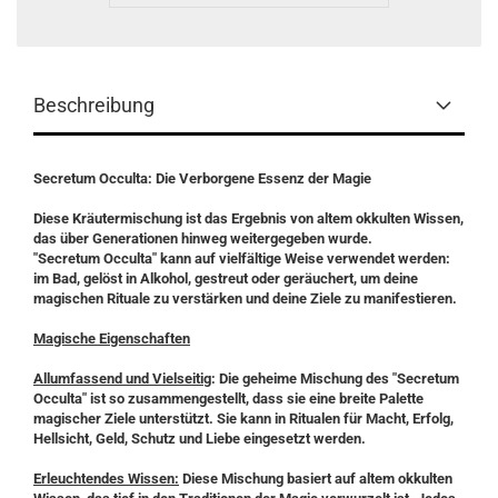
Beschreibung
Secretum Occulta: Die Verborgene Essenz der Magie
Diese Kräutermischung ist das Ergebnis von altem okkulten Wissen,
das über Generationen hinweg weitergegeben wurde.
"Secretum Occulta" kann auf vielfältige Weise verwendet werden:
im Bad, gelöst in Alkohol, gestreut oder geräuchert, um deine
magischen Rituale zu verstärken und deine Ziele zu manifestieren.
Magische Eigenschaften
Allumfassend und Vielseitig
: Die geheime Mischung des "Secretum
Occulta" ist so zusammengestellt, dass sie eine breite Palette
magischer Ziele unterstützt. Sie kann in Ritualen für Macht, Erfolg,
Hellsicht, Geld, Schutz und Liebe eingesetzt werden.
Erleuchtendes Wissen:
Diese Mischung basiert auf altem okkulten