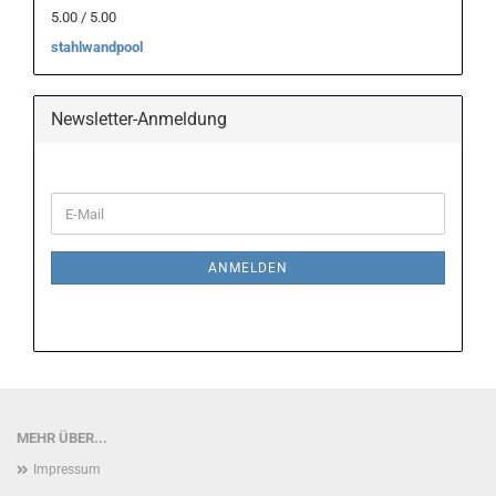
5.00 / 5.00
stahlwandpool
Newsletter-Anmeldung
WEITER
E-
ZUR
Mail
NEWSLETTER-
ANMELDUNG
ANMELDEN
MEHR ÜBER...
Impressum