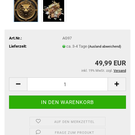
Art.Nr.:
AG97
Lieferzeit:
ca. 3-4 Tage
(Ausland abweichend)
49,99 EUR
inkl. 19% MwSt. zzgl.
Versand
AUF DEN MERKZETTEL
FRAGE ZUM PRODUKT