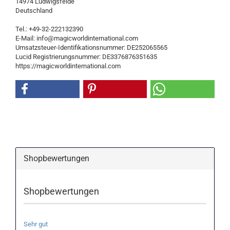
14974 Ludwigsfelde
Deutschland
Tel.: +49-32-222132390
E-Mail: info@magicworldinternational.com
Umsatzsteuer-Identifikationsnummer: DE252065565
Lucid Registrierungsnummer: DE3376876351635
https://magicworldinternational.com
Shopbewertungen
Shopbewertungen
Sehr gut