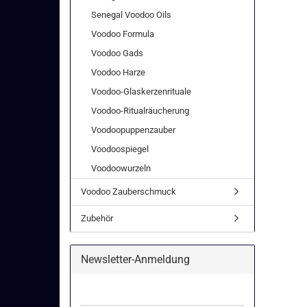
Senegal Voodoo Oils
Voodoo Formula
Voodoo Gads
Voodoo Harze
Voodoo-Glaskerzenrituale
Voodoo-Ritualräucherung
Voodoopuppenzauber
Voodoospiegel
Voodoowurzeln
Voodoo Zauberschmuck
Zubehör
Newsletter-Anmeldung