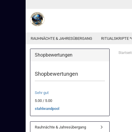
RAUHNÄCHTE & JAHRESÜBERGANG
RITUALSKRIPTE *
Startseit
Shopbewertungen
Shopbewertungen
Sehr gut
5.00 / 5.00
stahlwandpool
Rauhnächte & Jahresübergang