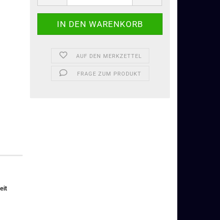
AUF DEN MERKZETTEL
FRAGE ZUM PRODUKT
eit