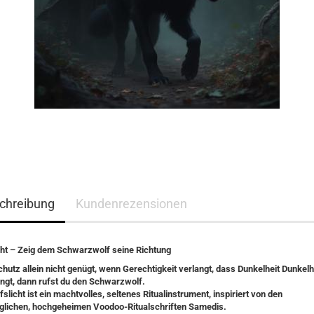
chreibung
Kundenrezensionen
cht – Zeig dem Schwarzwolf seine Richtung
hutz allein nicht genügt, wenn Gerechtigkeit verlangt, dass Dunkelheit Dunkelh
ingt, dann rufst du den
Schwarzwolf
.
fslicht
ist ein machtvolles, seltenes Ritualinstrument, inspiriert von den
glichen, hochgeheimen Voodoo-Ritualschriften Samedis.