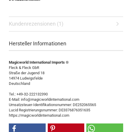
Kundenrezensionen (1)
Hersteller Informationen
Magicworld International Imports ®
Fleck & Fleck GbR
Straße der Jugend 18
14974 Ludwigsfelde
Deutschland
Tel.: +49-32-222132390
E-Mail: info@magicworldinternational.com
Umsatzsteuer-Identifikationsnummer: DE252065565
Lucid Registrierungsnummer: DE3376876351635
https://magicworldinternational.com