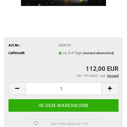
Art.Nr.:
AG9191
Lieferzeit:
ca. 3-4 Tage
(Ausland abweichend)
112,00 EUR
inkl. 19% MwSt. zzgl.
Versand
AUF DEN MERKZETTEL