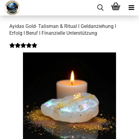
Ayidas Gold- Talisman & Ritual I Geldanziehung I
Erfolg I Beruf I Finanzielle Unterstützung