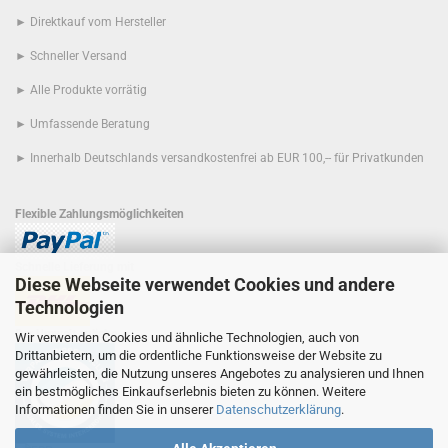
► Direktkauf vom Hersteller
► Schneller Versand
► Alle Produkte vorrätig
► Umfassende Beratung
► Innerhalb Deutschlands versandkostenfrei ab EUR 100,-- für Privatkunden
Flexible Zahlungsmöglichkeiten
Schnelle Lieferung mit
Diese Webseite verwendet Cookies und andere
Technologien
Der Umwelt zuliebe
Wir verwenden Cookies und ähnliche Technologien, auch von
Drittanbietern, um die ordentliche Funktionsweise der Website zu
gewährleisten, die Nutzung unseres Angebotes zu analysieren und Ihnen
ein bestmögliches Einkaufserlebnis bieten zu können. Weitere
Informationen finden Sie in unserer
Datenschutzerklärung
.