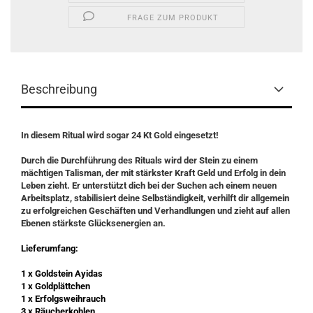
FRAGE ZUM PRODUKT
Beschreibung
In diesem Ritual wird sogar 24 Kt Gold eingesetzt!
Durch die Durchführung des Rituals wird der Stein zu einem
mächtigen Talisman, der mit stärkster Kraft Geld und Erfolg in dein
Leben zieht. Er unterstützt dich bei der Suchen ach einem neuen
Arbeitsplatz, stabilisiert deine Selbständigkeit, verhilft dir allgemein
zu erfolgreichen Geschäften und Verhandlungen und zieht auf allen
Ebenen stärkste Glücksenergien an.
Lieferumfang:
1 x Goldstein Ayidas
1 x Goldplättchen
1 x Erfolgsweihrauch
3 x Räucherkohlen