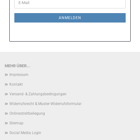
E-
ZUR
Mail
NEWSLETTER-
ANMELDUNG
ANMELDEN
MEHR ÜBER...
Impressum
Kontakt
Versand- & Zahlungsbedingungen
Widerrufsrecht & Muster-Widerrufsformular
Onlinestreitbeilegung
Sitemap
Social Media Login