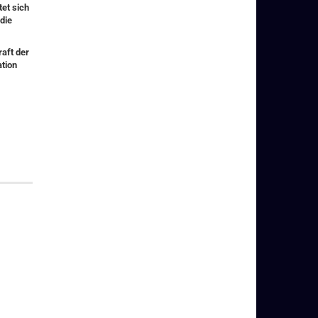
tet sich
die
aft der
ation