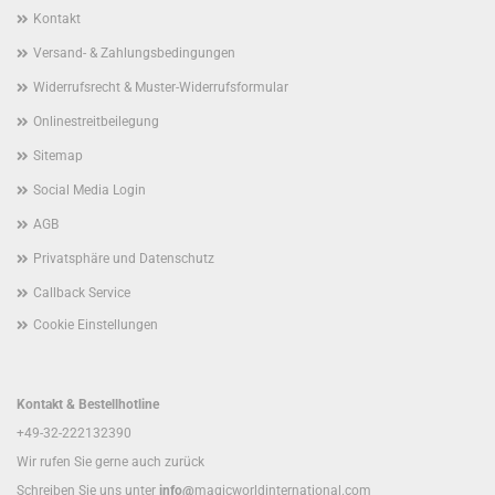
Kontakt
Versand- & Zahlungsbedingungen
Widerrufsrecht & Muster-Widerrufsformular
Onlinestreitbeilegung
Sitemap
Social Media Login
AGB
Privatsphäre und Datenschutz
Callback Service
Cookie Einstellungen
Kontakt & Bestellhotline
+49-32-222132390
Wir rufen Sie gerne auch zurück
Schreiben Sie uns unter
info@
magicworldinternational.com