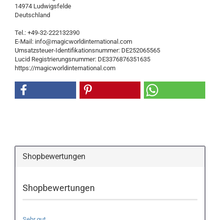
14974 Ludwigsfelde
Deutschland
Tel.: +49-32-222132390
E-Mail: info@magicworldinternational.com
Umsatzsteuer-Identifikationsnummer: DE252065565
Lucid Registrierungsnummer: DE3376876351635
https://magicworldinternational.com
Shopbewertungen
Shopbewertungen
Sehr gut