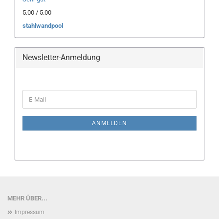
5.00 / 5.00
stahlwandpool
Newsletter-Anmeldung
WEITER
E-
ZUR
Mail
NEWSLETTER-
ANMELDUNG
ANMELDEN
MEHR ÜBER...
Impressum