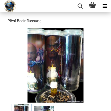
Plèsí-Beeinflussung