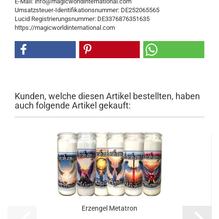
E-Mail: info@magicworldinternational.com
Umsatzsteuer-Identifikationsnummer: DE252065565
Lucid Registrierungsnummer: DE3376876351635
https://magicworldinternational.com
Kunden, welche diesen Artikel bestellten, haben
auch folgende Artikel gekauft:
Erzengel Metatron