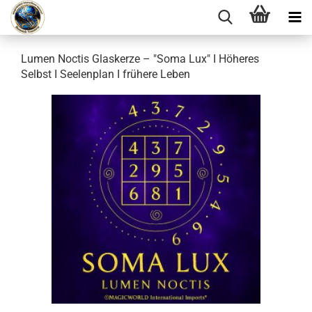
Lumen Noctis Glaskerze – "Soma Lux" I Höheres
Selbst I Seelenplan I frühere Leben