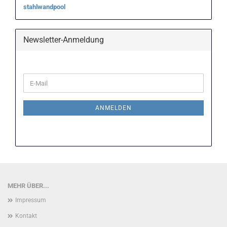
stahlwandpool
Newsletter-Anmeldung
WEITER
E-
ZUR
Mail
NEWSLETTER-
ANMELDUNG
ANMELDEN
MEHR ÜBER...
Impressum
Kontakt