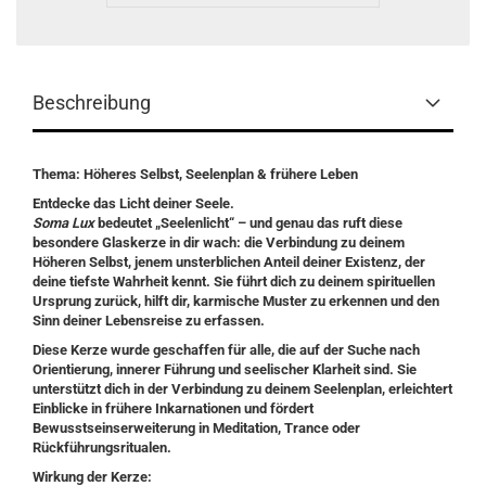
Beschreibung
Thema: Höheres Selbst, Seelenplan & frühere Leben
Entdecke das Licht deiner Seele.
Soma Lux
bedeutet „Seelenlicht“ – und genau das ruft diese
besondere Glaskerze in dir wach: die Verbindung zu deinem
Höheren Selbst, jenem unsterblichen Anteil deiner Existenz, der
deine tiefste Wahrheit kennt. Sie führt dich zu deinem spirituellen
Ursprung zurück, hilft dir, karmische Muster zu erkennen und den
Sinn deiner Lebensreise zu erfassen.
Diese Kerze wurde geschaffen für alle, die auf der Suche nach
Orientierung, innerer Führung und seelischer Klarheit sind. Sie
unterstützt dich in der Verbindung zu deinem Seelenplan, erleichtert
Einblicke in frühere Inkarnationen und fördert
Bewusstseinserweiterung in Meditation, Trance oder
Rückführungsritualen.
Wirkung der Kerze: