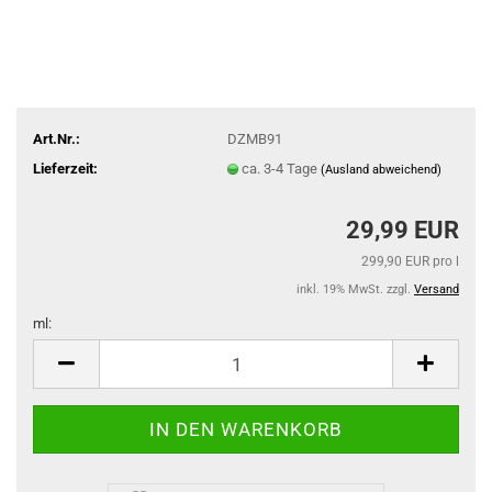
Art.Nr.:
DZMB91
Lieferzeit:
ca. 3-4 Tage
(Ausland abweichend)
29,99 EUR
299,90 EUR pro l
inkl. 19% MwSt. zzgl.
Versand
ml:
ml