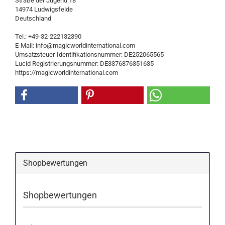
Straße der Jugend 18
14974 Ludwigsfelde
Deutschland
Tel.: +49-32-222132390
E-Mail: info@magicworldinternational.com
Umsatzsteuer-Identifikationsnummer: DE252065565
Lucid Registrierungsnummer: DE3376876351635
https://magicworldinternational.com
Shopbewertungen
Shopbewertungen