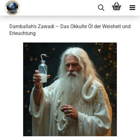
Damballah's Zawadi – Das Okkulte Öl der Weisheit und
Erleuchtung