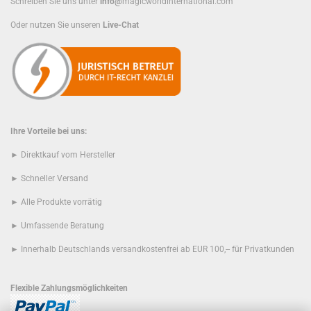
Schreiben Sie uns unter
info@
magicworldinternational.com
Oder nutzen Sie unseren
Live-Chat
Ihre Vorteile bei uns:
► Direktkauf vom Hersteller
► Schneller Versand
► Alle Produkte vorrätig
► Umfassende Beratung
► Innerhalb Deutschlands versandkostenfrei ab EUR 100,-- für Privatkunden
Flexible Zahlungsmöglichkeiten