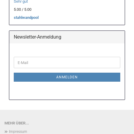
Sehr gut
5.00 / 5.00
stahlwandpool
Newsletter-Anmeldung
WEITER
E-
ZUR
Mail
NEWSLETTER-
ANMELDUNG
ANMELDEN
MEHR ÜBER...
Impressum