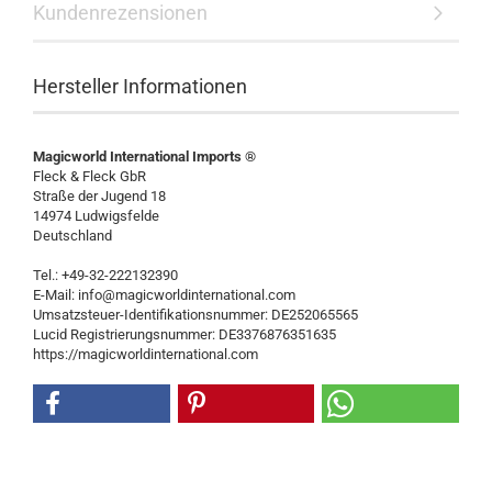
Kundenrezensionen
Hersteller Informationen
Magicworld International Imports ®
Fleck & Fleck GbR
Straße der Jugend 18
14974 Ludwigsfelde
Deutschland
Tel.: +49-32-222132390
E-Mail: info@magicworldinternational.com
Umsatzsteuer-Identifikationsnummer: DE252065565
Lucid Registrierungsnummer: DE3376876351635
https://magicworldinternational.com