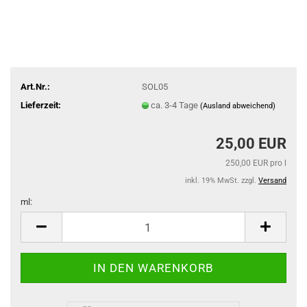
Art.Nr.:
SOL05
Lieferzeit:
ca. 3-4 Tage
(Ausland abweichend)
25,00 EUR
250,00 EUR pro l
inkl. 19% MwSt. zzgl.
Versand
ml:
ml