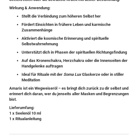
Wirkung & Anwendung:
Stellt die Verbindung zum höheren Selbst her
Fördert Einsichten in frühere Leben und karmische
Zusammenhänge
Aktiviert die kosmische Erinnerung und spirituelle
Selbstwahrnehmung
Unterstützt dich in Phasen der spirituellen Richtungsfindung
Auf das Kronenchakra, Herzchakra oder die Innenseiten der
Handgelenke auftragen
Ideal für Rituale mit der
Soma Lux
Glaskerze oder in stiller
Meditation
Amaris
ist ein Wegweiseröl – es bringt dich zurück zu dir selbst und
erinnert dich daran, wer du jenseits aller Masken und Begrenzungen
bist.
Lieferumfang:
1 x Seelenöl 10 ml
1 x Ritualanleitung