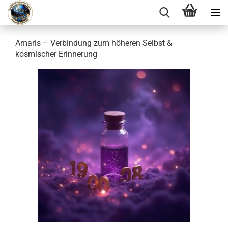
Amaris – Verbindung zum höheren Selbst &
kosmischer Erinnerung